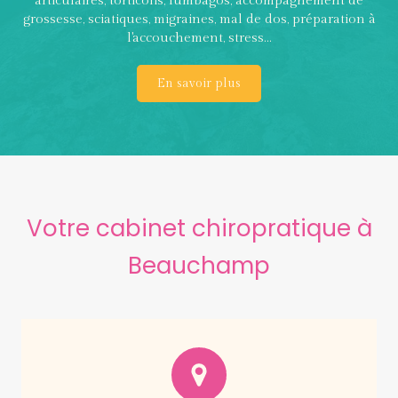
articulaires, torticolis, lumbagos, accompagnement de
grossesse, sciatiques, migraines, mal de dos, préparation à
l'accouchement, stress...
En savoir plus
Votre cabinet chiropratique à
Beauchamp