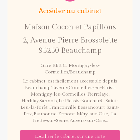
Accéder au cabinet
Maison Cocon et Papillons
2, Avenue Pierre Brossolette
95250
Beauchamp
Gare RER C: Montigny-les-
Cormeilles/Beauchamp
Le cabinet est facilement accessible depuis
Beauchamp,Taverny,Cormeilles-en-Parisis,
Montigny-les-Cormeilles, Pierrelaye,
Herblay,Sannois, Le Plessis-Bouchard, Saint-
Leu-la-Forêt, Franconville Bessancourt, Saint-
Prix, Eaubonne, Ermont, Méry-sur-Oise, La
Frette-sur-Seine, Auvers-sur-Oise...
Localiser le cabinet sur une carte