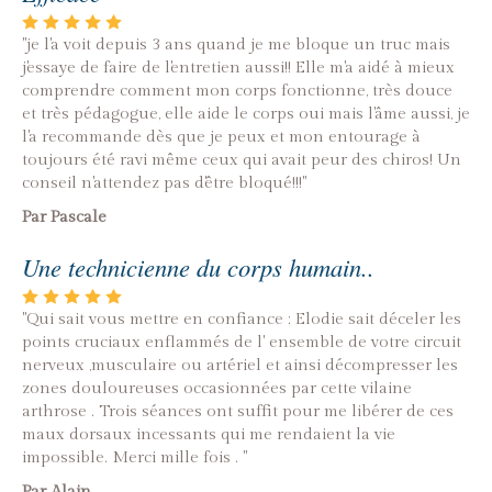
"je l'a voit depuis 3 ans quand je me bloque un truc mais
j'essaye de faire de l'entretien aussi!! Elle m'a aidé à mieux
comprendre comment mon corps fonctionne, très douce
et très pédagogue, elle aide le corps oui mais l'âme aussi, je
l'a recommande dès que je peux et mon entourage à
toujours été ravi même ceux qui avait peur des chiros! Un
conseil n'attendez pas d'être bloqué!!!"
Par Pascale
Une technicienne du corps humain..
"Qui sait vous mettre en confiance ; Elodie sait déceler les
points cruciaux enflammés de l' ensemble de votre circuit
nerveux ,musculaire ou artériel et ainsi décompresser les
zones douloureuses occasionnées par cette vilaine
arthrose . Trois séances ont suffit pour me libérer de ces
maux dorsaux incessants qui me rendaient la vie
impossible. Merci mille fois . "
Par Alain