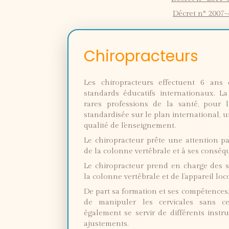
Décret n° 2007-4
Chiropracteurs
Les chiropracteurs effectuent 6 ans 
standards éducatifs internationaux. L
rares professions de la santé, pour l
standardisée sur le plan international, u
qualité de l'enseignement.
Le chiropracteur prête une attention par
de la colonne vertébrale et à ses conséq
Le chiropracteur prend en charge des
la colonne vertébrale et de l’appareil lo
De part sa formation et ses compétences, 
de manipuler les cervicales sans cer
également se servir de différents instr
ajustements.