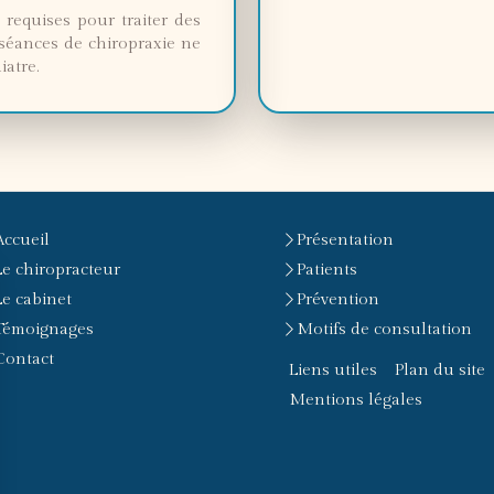
requises pour traiter des
 séances de chiropraxie ne
iatre.
Accueil
Présentation
Le chiropracteur
Patients
Le cabinet
Prévention
Témoignages
Motifs de consultation
Contact
Liens utiles
Plan du site
Mentions légales