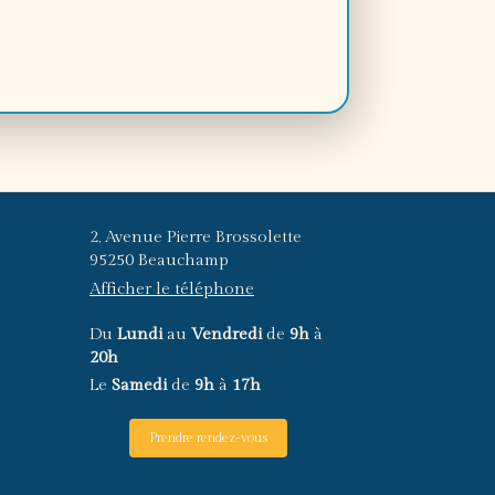
2, Avenue Pierre Brossolette
95250
Beauchamp
Afficher le téléphone
Du
Lundi
au
Vendredi
de
9h
à
20h
Le
Samedi
de
9h
à
17h
Prendre rendez-vous