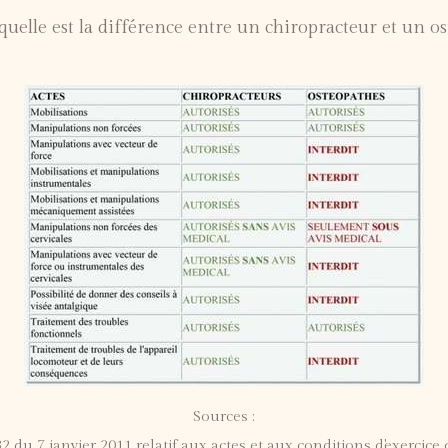
elle est la différence entre un chiropracteur et un o
Sources :
2 du 7 janvier 2011 relatif aux actes et aux conditions d'exercice 