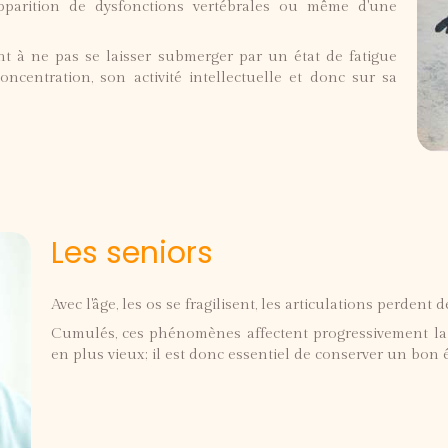
'apparition de dysfonctions vertébrales ou même d'une
ent à ne pas se laisser submerger par un état de fatigue
ncentration, son activité intellectuelle et donc sur sa
Les seniors
Avec l'âge, les os se fragilisent, les articulations perdent
Cumulés, ces phénomènes affectent progressivement la
en plus vieux; il est donc essentiel de conserver un bon é