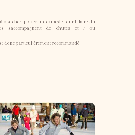
s à marcher, porter un cartable lourd, faire du
ssages s'accompagnent de chutes et / ou
 est donc particulièrement recommandé.