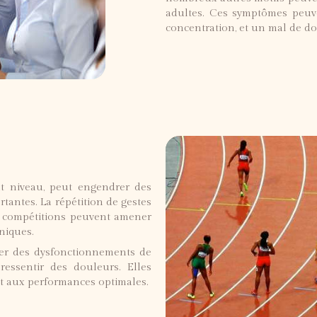
adultes. Ces symptômes peuven
concentration, et un mal de do
t niveau, peut engendrer des
rtantes. La répétition de gestes
s compétitions peuvent amener
niques.
er des dysfonctionnements de
ressentir des douleurs. Elles
nt aux performances optimales.