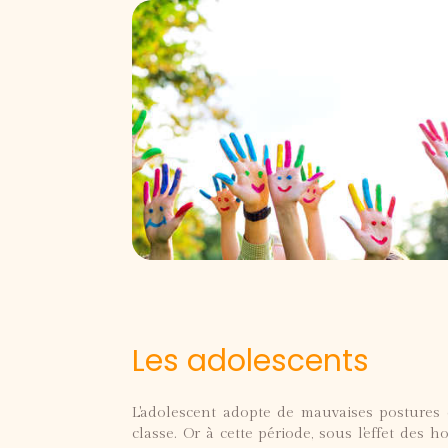
Les adolescents
L'adolescent adopte de mauvaises postures d
classe. Or à cette période, sous l'effet des