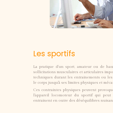
Les sportifs
La pratique d'un sport, amateur ou de hau
sollicitations musculaires et articulaires impo
techniques durant les entrainements ou le
le corps jusqu'à ses limites physiques et méca
Ces contraintes physiques peuvent provoqu
l'appareil locomoteur du sportif qui peut 
entrainent en outre des déséquilibres nuisa