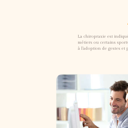
La chiropraxie est indiqué
métiers ou certains sport
à l'adoption de gestes et