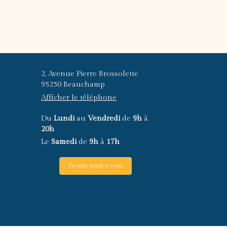
2, Avenue Pierre Brossolette
95250
Beauchamp
Afficher le téléphone
Du
Lundi
au
Vendredi
de
9h
à
20h
Le
Samedi
de
9h
à
17h
Prendre rendez-vous