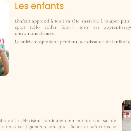
Les enfants
L'enfant apprend à tenir sa tête, s'asseoir, à ramper pui
sport (vélo, roller, foot...). Tous ces apprenti
microtraumatismes.
Le suivi chiropratique pendant la croissance de l'enfant
evant la télévision, l'ordinateur, en portant son sac de
 hormones, ses ligaments sont plus lâches et son corps se