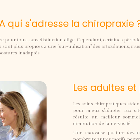
A qui s'adresse la chiropraxie 
e pour tous, sans distinction d'âge. Cependant, certaines périodes
s sont plus propices à une "sur-utilisation" des articulations, 
 postures inadaptés.
Les adultes et
Les soins chiropratiques aident
pour mieux s'adapter aux situ
résulte un meilleur sommei
diminution de la nervosité.
Une mauvaise posture devant
nombreux autres motifs peuven