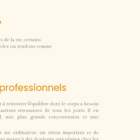
?
 de la vie, certains
muscles ou tendons comme
 professionnels
 à retrouver l'équilibre dont le corps a besoin
ations stressantes de tous les jours. Il en
l, une plus grande concentration et une
 un ordinateur, un stress important et de
t mener à des douleurs articulaires chez les