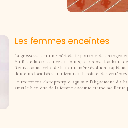
Les femmes enceintes
La grossesse est une période importante de changemen
Au fil de la croissance du fœtus, la lordose lombaire de
fœtus comme celui de la future mère évoluent rapidement,
douleurs localisées au niveau du bassin et des vertèbres 
Le traitement chiropratique agit sur l'alignement du bas
ainsi le bien être de la femme enceinte et une meilleure 