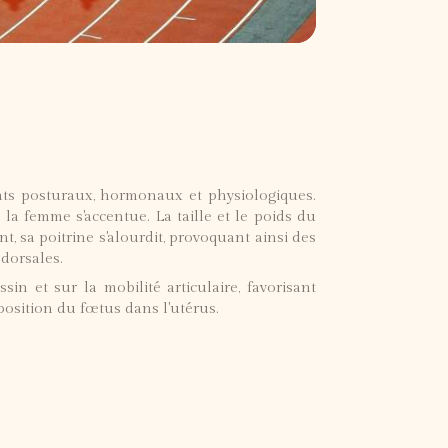
ts posturaux, hormonaux et physiologiques.
 la femme s'accentue. La taille et le poids du
 sa poitrine s'alourdit, provoquant ainsi des
dorsales.
sin et sur la mobilité articulaire, favorisant
position du fœtus dans l'utérus.