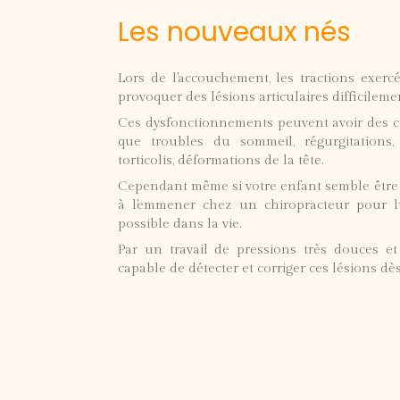
Les nouveaux nés
Lors de l'accouchement, les tractions exer
provoquer des lésions articulaires difficileme
Ces dysfonctionnements peuvent avoir des co
que troubles du sommeil, régurgitations, 
torticolis, déformations de la tête.
Cependant même si votre enfant semble être e
à l'emmener chez un chiropracteur pour l
possible dans la vie.
Par un travail de pressions très douces et 
capable de détecter et corriger ces lésions dè