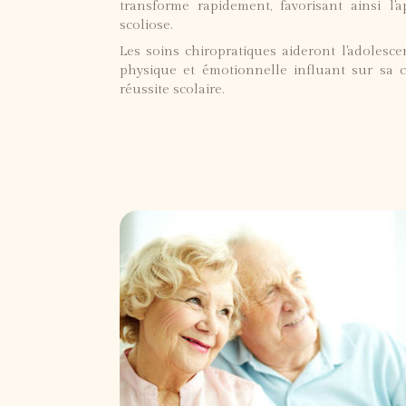
transforme rapidement, favorisant ainsi l
scoliose.
Les soins chiropratiques aideront l'adolesc
physique et émotionnelle influant sur sa co
réussite scolaire.