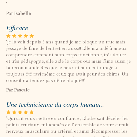
"
Par Isabelle
Efficace
"je l'a voit depuis 3 ans quand je me bloque un truc mais
j'essaye de faire de l'entretien aussi!! Elle m'a aidé à mieux
comprendre comment mon corps fonctionne, très douce
et très pédagogue, elle aide le corps oui mais l'âme aussi, je
l'a recommande dès que je peux et mon entourage à
toujours été ravi même ceux qui avait peur des chiros! Un
conseil n'attendez pas d'être bloqué!!!"
Par Pascale
Une technicienne du corps humain..
"Qui sait vous mettre en confiance ; Elodie sait déceler les
points cruciaux enflammés de l' ensemble de votre circuit
nerveux ,musculaire ou artériel et ainsi décompresser les