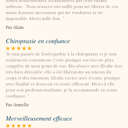
zones douloureuses occasionnées par cette vilaine
arthrose . Trois séances ont suffit pour me libérer de ces
maux dorsaux incessants qui me rendaient la vie
impossible. Merci mille fois . "
Par Alain
Chiropraxie en confiance
"Je suis passée de l'ostéopathie à la chiropraxie et je suis
totalement convaincue. Cette pratique est encore plus
complète de mon point de vue. Ma séance avec Elodie s'est
très bien déroulée; elle a été libératoire au niveau du
corps et des émotions. Elodie exerce avec écoute, pratique
avec fluidité et douceur en toute efficacité. Merci à elle
pour son professionnalisme; je la recommande en toute
confiance. "
Par Armelle
Merveilleusement efficace