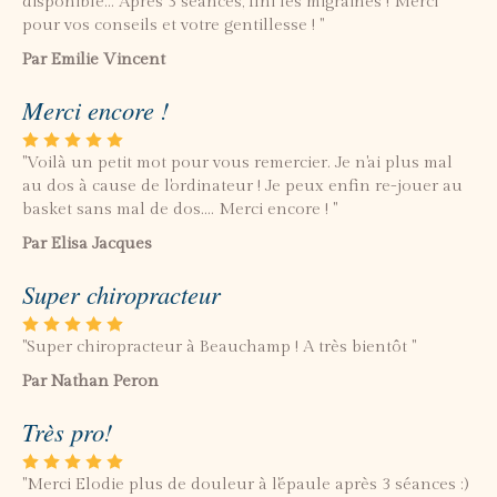
disponible... Après 3 séances, fini les migraines ! Merci
pour vos conseils et votre gentillesse ! "
Par Emilie Vincent
Merci encore !
"Voilà un petit mot pour vous remercier. Je n'ai plus mal
au dos à cause de l'ordinateur ! Je peux enfin re-jouer au
basket sans mal de dos.... Merci encore ! "
Par Elisa Jacques
Super chiropracteur
"Super chiropracteur à Beauchamp ! A très bientôt "
Par Nathan Peron
Très pro!
"Merci Elodie plus de douleur à l'épaule après 3 séances :)