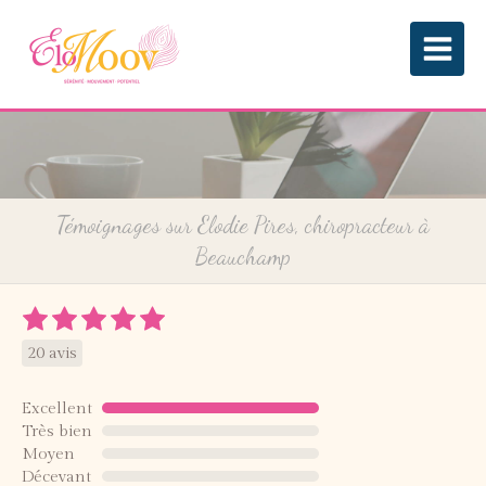
Témoignages sur Elodie Pires, chiropracteur à
Beauchamp
20 avis
Excellent
Très bien
Moyen
Décevant