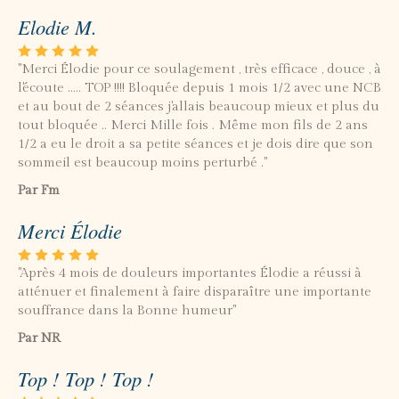
Elodie M.
"Merci Élodie pour ce soulagement , très efficace , douce , à
l'écoute ..... TOP !!!! Bloquée depuis 1 mois 1/2 avec une NCB
et au bout de 2 séances j'allais beaucoup mieux et plus du
tout bloquée .. Merci Mille fois . Même mon fils de 2 ans
1/2 a eu le droit a sa petite séances et je dois dire que son
sommeil est beaucoup moins perturbé ."
Par Fm
Merci Élodie
"Après 4 mois de douleurs importantes Élodie a réussi à
atténuer et finalement à faire disparaître une importante
souffrance dans la Bonne humeur"
Par NR
Top ! Top ! Top !