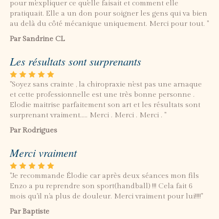
pour m'expliquer ce qu'elle faisait et comment elle
pratiquait. Elle a un don pour soigner les gens qui va bien
au delà du côté mécanique uniquement. Merci pour tout. "
Par Sandrine CL
Les résultats sont surprenants
"Soyez sans crainte , la chiropraxie n'est pas une arnaque
et cette professionnelle est une très bonne personne .
Elodie maitrise parfaitement son art et les résultats sont
surprenant vraiment..... Merci . Merci . Merci . "
Par Rodrigues
Merci vraiment
"Je recommande Élodie car après deux séances mon fils
Enzo a pu reprendre son sport(handball) !!! Cela fait 6
mois qu'il n'a plus de douleur. Merci vraiment pour lui!!!!"
Par Baptiste