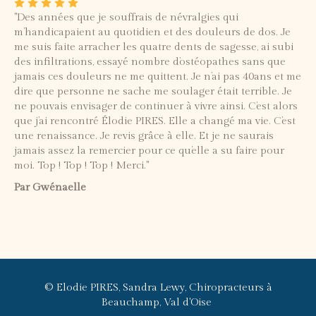
"Des années que je souffrais de névralgies qui
m’handicapaient au quotidien et des douleurs de dos. Je
me suis faite arracher les quatre dents de sagesse, ai subi
des infiltrations, essayé nombre d’ostéopathes sans que
jamais ces douleurs ne me quittent. Je n’ai pas 40ans et me
dire que personne ne sache me soulager était terrible. Je
ne pouvais envisager de continuer à vivre ainsi. C’est alors
que j’ai rencontré Élodie PIRES. Elle a changé ma vie. C’est
une renaissance. Je revis grâce à elle. Et je ne saurais
jamais assez la remercier pour ce qu’elle a su faire pour
moi. Top ! Top ! Top ! Merci."
Par Gwénaelle
© Elodie PIRES, Sandra Lewy, Chiropracteurs à
Beauchamp, Val d'Oise