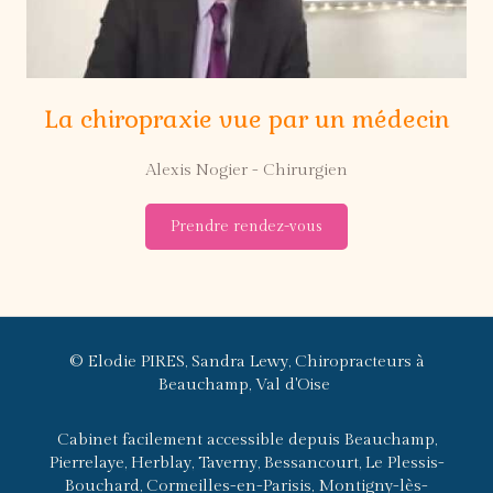
La chiropraxie vue par un médecin
Alexis Nogier - Chirurgien
Prendre rendez-vous
© Elodie PIRES, Sandra Lewy, Chiropracteurs à
Beauchamp, Val d'Oise
Cabinet facilement accessible depuis Beauchamp,
Pierrelaye, Herblay, Taverny, Bessancourt, Le Plessis-
Bouchard, Cormeilles-en-Parisis, Montigny-lès-