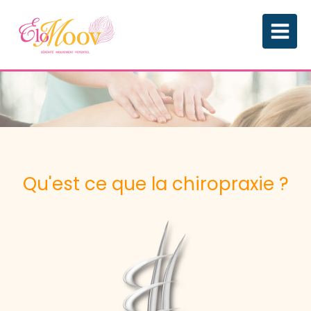
Qu'est ce que la chiropraxie ?