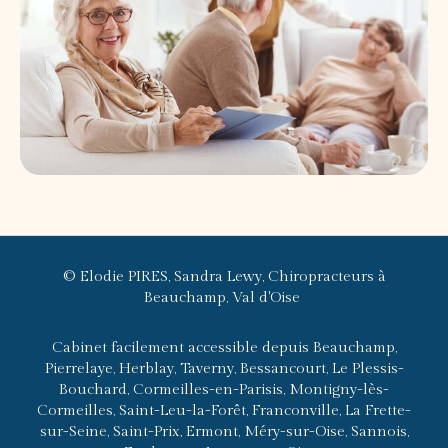
© Elodie PIRES, Sandra Lewy, Chiropracteurs à
Beauchamp, Val d'Oise
Cabinet facilement accessible depuis Beauchamp,
Pierrelaye, Herblay, Taverny, Bessancourt, Le Plessis-
Bouchard, Cormeilles-en-Parisis, Montigny-lès-
Cormeilles, Saint-Leu-la-Forêt, Franconville, La Frette-
sur-Seine, Saint-Prix, Ermont, Méry-sur-Oise, Sannois,