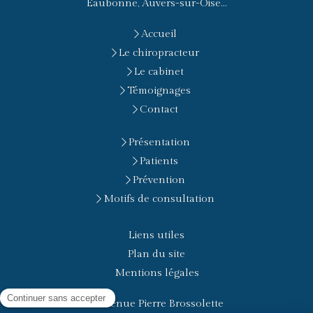
Eaubonne, Auvers-sur-Oise...
Accueil
Le chiropracteur
Le cabinet
Témoignages
Contact
Présentation
Patients
Prévention
Motifs de consultation
Liens utiles
Plan du site
Mentions légales
2, Avenue Pierre Brossolette