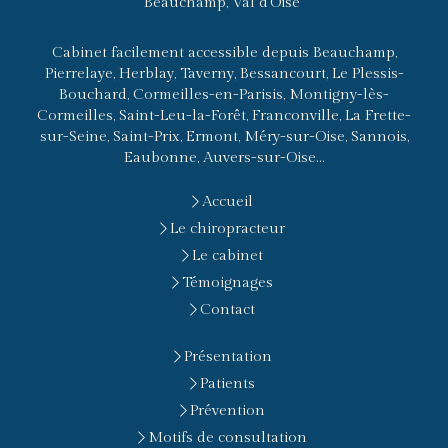
Beauchamp, Val d'Oise
Cabinet facilement accessible depuis Beauchamp,
Pierrelaye, Herblay, Taverny, Bessancourt, Le Plessis-
Bouchard, Cormeilles-en-Parisis, Montigny-lès-
Cormeilles, Saint-Leu-la-Forêt, Franconville, La Frette-
sur-Seine, Saint-Prix, Ermont, Méry-sur-Oise, Sannois,
Eaubonne, Auvers-sur-Oise...
Accueil
Le chiropracteur
Le cabinet
Témoignages
Contact
Présentation
Patients
Prévention
Motifs de consultation