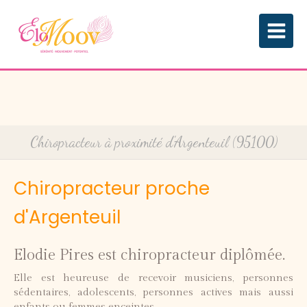
Chiropracteur à proximité d'Argenteuil (95100)
Chiropracteur proche
d'Argenteuil
Elodie Pires est chiropracteur diplômée.
Elle est heureuse de recevoir musiciens, personnes
sédentaires, adolescents, personnes actives mais aussi
enfants ou femmes enceintes.