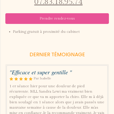
07.83.18.95.74
Prendre rendez-vous
Parking gratuit à proximité du cabinet
DERNIER TÉMOIGNAGE
"Efficace et super gentille "
Par Isabelle
1 er séance hier pour une douleur de pied
récurrente. MLL Sandra Lewi ma vraiment bien
expliquée ce que va m apporter la chiro. Elle m à déjà
bien soulagé en 1 séance alors que j avais passés une
mauvaise semaine à cause de la douleur. Elle m'as
mise en confiance Je la recommande vraiment. Je vais