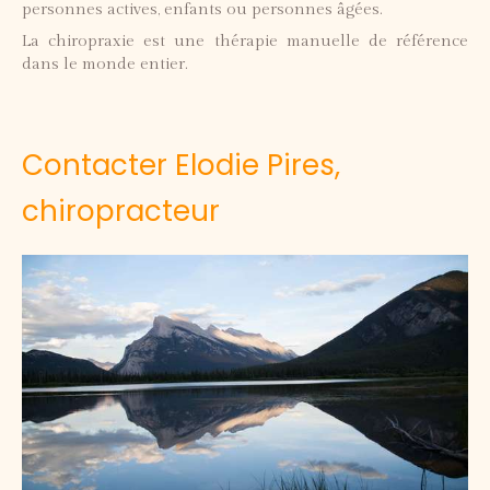
personnes actives, enfants ou personnes âgées.
La chiropraxie est une thérapie manuelle de référence
dans le monde entier.
Contacter Elodie Pires,
chiropracteur