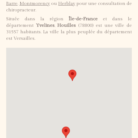
Barre
,
Montmorency
ou
Herblay
pour une consultation de
chiropracteur.
Située dans la région
Île-de-France
et dans le
département
Yvelines
,
Houilles
(78800) est une ville de
31557 habitants. La ville la plus peuplée du département
est Versailles.