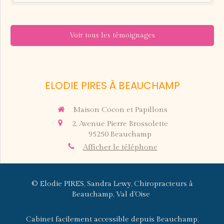
Voir tous les témoignages
ELODIE PIRES À BEAUCHAMP
Maison Cocon et Papillons
2, Avenue Pierre Brossolette
95250
Beauchamp
Afficher le téléphone
© Elodie PIRES, Sandra Lewy, Chiropracteurs à
Beauchamp, Val d'Oise
Cabinet facilement accessible depuis Beauchamp,