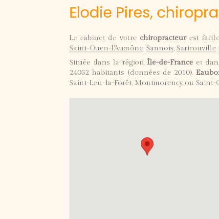
Elodie Pires, chirop
Le cabinet de votre
chiropracteur
est faci
Saint-Ouen-l'Aumône
,
Sannois
,
Sartrouville
Située dans la région
Île-de-France
et dan
24062 habitants (données de 2010).
Eaubo
Saint-Leu-la-Forêt, Montmorency ou Saint-G