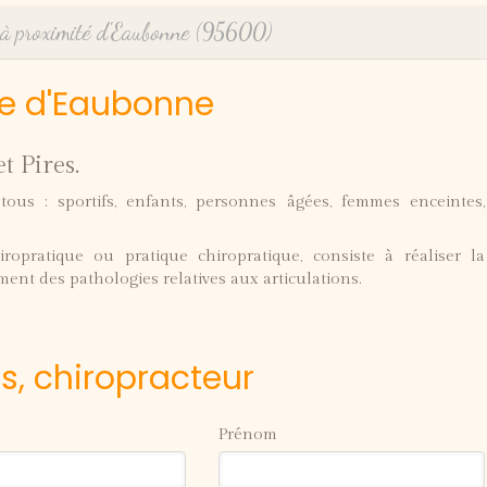
 à proximité d'Eaubonne (95600)
he d'Eaubonne
t Pires.
ous : sportifs, enfants, personnes âgées, femmes enceintes,
ropratique ou pratique chiropratique, consiste à réaliser la
ment des pathologies relatives aux articulations.
es, chiropracteur
Prénom