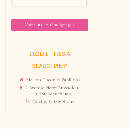
Voir tous les témoignages
ELODIE PIRES À
BEAUCHAMP
Maison Cocon et Papillons
2, Avenue Pierre Brossolette
95250
Beauchamp
Afficher le téléphone