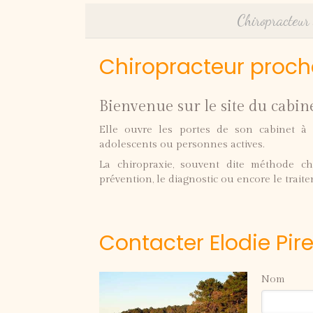
Chiropracteur
Chiropracteur proc
Bienvenue sur le site du cabine
Elle ouvre les portes de son cabinet à t
adolescents ou personnes actives.
La chiropraxie, souvent dite méthode chi
prévention, le diagnostic ou encore le traite
Contacter Elodie Pir
Nom