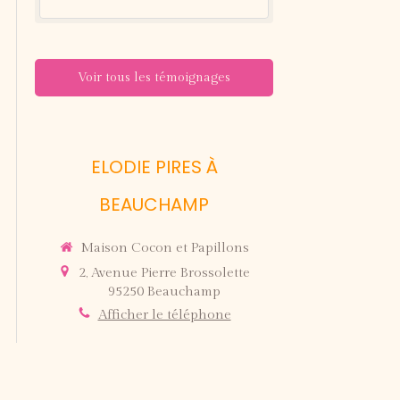
Voir tous les témoignages
ELODIE PIRES À
BEAUCHAMP
Maison Cocon et Papillons
2, Avenue Pierre Brossolette
95250
Beauchamp
Afficher le téléphone