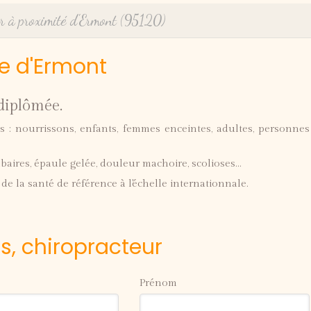
r à proximité d'Ermont (95120)
e d'Ermont
 diplômée.
s : nourrissons, enfants, femmes enceintes, adultes, personnes
mbaires, épaule gelée, douleur machoire, scolioses...
e la santé de référence à l'échelle internationnale.
es, chiropracteur
Prénom