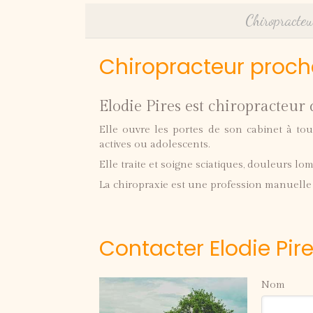
Chiropracteu
Chiropracteur proch
Elodie Pires est chiropracteur
Elle ouvre les portes de son cabinet à tou
actives ou adolescents.
Elle traite et soigne sciatiques, douleurs lo
La chiropraxie est une profession manuelle d
Contacter Elodie Pir
Nom