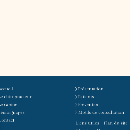
Accueil
Présentation
Le chiropracteur
Patients
Le cabinet
Prévention
Témoignages
Motifs de consultation
Contact
Liens utiles
Plan du site